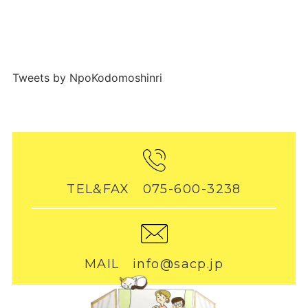
Tweets by NpoKodomoshinri
TEL&FAX 075-600-3238
MAIL info@sacp.jp