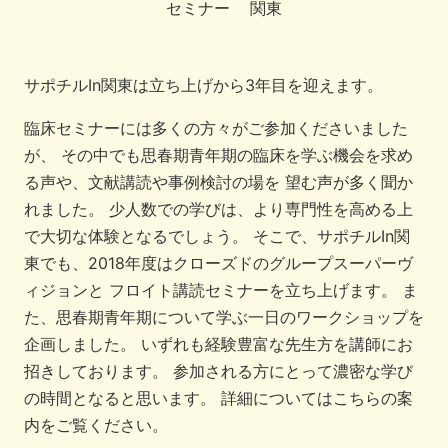
セミナー
関東
サポチルIn関東は立ち上げから3年目を迎えます。
臨床セミナーには多くの方々がご参加くださいました
が、 その中でも思春期青年期の臨床を学ぶ機会を求め
る声や、文献講読や事例検討の場を 望む声が多く聞か
れました。 少人数での学びは、より専門性を高める上
で大切な体験となるでしょう。 そこで、サポチルIn関
東でも、2018年度はクローズドのグループスーパーヴ
ィジョンと フロイト講読セミナーを立ち上げます。 ま
た、思春期青年期について学ぶ一日のワークショップを
企画しました。 いずれも経験豊富な先生方を講師にお
招きしております。 参加される方にとって濃密な学び
の時間となると思います。 詳細についてはこちらの案
内をご覧ください。