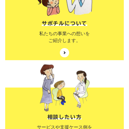
サポチルについて
私たちの事業への想いを
ご紹介します。
相談したい方
サービスや支援ケース例を