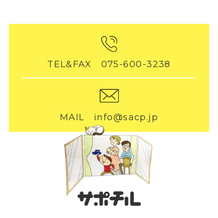
TEL&FAX 075-600-3238
MAIL info@sacp.jp