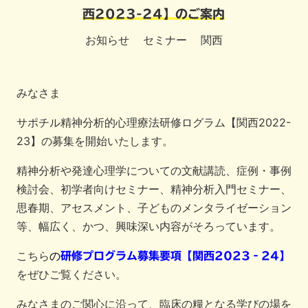
西2023-24】のご案内
お知らせ
セミナー
関西
みなさま
サポチル精神分析的心理療法研修ログラム【関西2022-
23】の募集を開始いたします。
精神分析や発達心理学についての文献講読、症例・事例
検討会、初学者向けセミナー、精神分析入門セミナー、
思春期、アセスメント、子どものメンタライゼーション
等、幅広く、かつ、興味深い内容がそろっています。
こちら
の
研修プログラム募集要項【関西2023‐24】
をぜひご覧ください。
みなさまのご関心に沿って、臨床の糧となる学びの場を