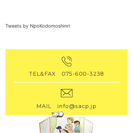
Tweets by NpoKodomoshinri
TEL&FAX 075-600-3238
MAIL info@sacp.jp