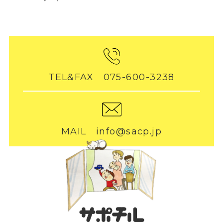
TEL&FAX 075-600-3238
MAIL info@sacp.jp