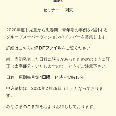
案内
セミナー
関東
2020年度も児童から思春期・青年期の事例を検討する
グループスーパーヴィジョンのメンバーを募集します。
詳細はこちらの
をご覧ください。
PDFファイル
尚、当初発表した日程に誤りがあったため次のように訂
正（太字部分）いたしますので、どうぞご注意下さい。
日程 原則毎月第4
14時～17時15分
日曜
申込締切は、2020年2月29日（土）となっておりま
す。
みなさまのご参加を心よりお待ちしております。