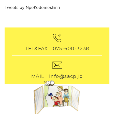
Tweets by NpoKodomoshinri
TEL&FAX 075-600-3238
MAIL info@sacp.jp