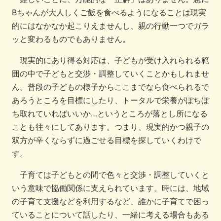
Bちゃんが大人しくご飯を食べるようになることは現実
的にはなかなか起こりえませんし、親の行動一つでガラ
ッと変わるものでもありません。
現実的にあり得る対応は、子どもが受け入れられる範
囲の中で子どもと交渉・調整していくことかもしれませ
ん。普段の子どもの様子からここまでなら食べられるで
あろうところを目標にしたり、トータルで栄養がぼちぼ
ち取れていればいいか…というところが落とし所になる
ことも往々にしてあります。つまり、現実的かつ親子の
双方が辛くならずに過ごせる目標を探していくわけで
す。
子育ては子どもとの間で色々と交渉・調整していくと
いう意味で協働関係に支えられています。時には、地域
の子育て支援などを利用するなど、誰かに子育てで困っ
ていることについて話したり、一緒に考える場合もある