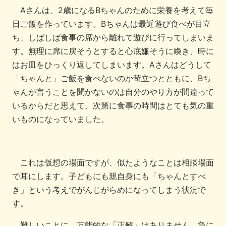
Aさんは、2歳になるBちゃんのために栄養を考えて毎
日ご飯を作っています。Bちゃんは最近遊び食べが目立
ち、しばしば食事の席から離れて遊びに行ってしまいま
す。無理に席に戻そうとすると心底嫌そうに喚き、時に
はお皿をひっくり返してしまいます。Aさんはどうして
「ちゃんと」ご飯を食べないのか苛立つとともに、Bち
ゃんが言うことを聞かないのは自分のやり方が間違って
いるからだと思えて、次第に食事の時間はとても気の重
いものになっていました。
これは仮想の場面ですが、似たようなことは相談場面
で耳にします。子どもにも親自身にも「ちゃんとすべ
き」という考えでがんじがらめになってしまう状況で
す。
難しいことに、万能的な「正解」はありません。急に