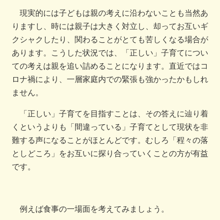
現実的には子どもは親の考えに沿わないことも当然あ
りますし、時には親子は大きく対立し、却ってお互いギ
クシャクしたり、関わることがとても苦しくなる場合が
あります。こうした状況では、「正しい」子育てについ
ての考えは親を追い詰めることになります。直近ではコ
ロナ禍により、一層家庭内での緊張も強かったかもしれ
ません。
「正しい」子育てを目指すことは、その答えに辿り着
くというよりも「間違っている」子育てとして現状を非
難する声になることがほとんどです。むしろ「程々の落
としどころ」をお互いに探り合っていくことの方が有益
です。
例えば食事の一場面を考えてみましょう。